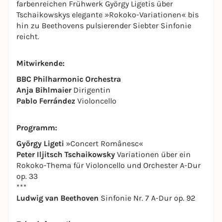
farbenreichen Frühwerk György Ligetis über
Tschaikowskys elegante »Rokoko-Variationen« bis
hin zu Beethovens pulsierender Siebter Sinfonie
reicht.
Mitwirkende:
BBC Philharmonic Orchestra
Anja Bihlmaier
Dirigentin
Pablo Ferrández
Violoncello
Programm:
György Ligeti
»Concert Românesc«
Peter Iljitsch Tschaikowsky
Variationen über ein
Rokoko-Thema für Violoncello und Orchester A-Dur
op. 33
***
Ludwig van Beethoven
Sinfonie Nr. 7 A-Dur op. 92