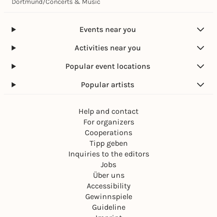
Dortmund
/
Concerts & Music
Events near you
Activities near you
Popular event locations
Popular artists
Help and contact
For organizers
Cooperations
Tipp geben
Inquiries to the editors
Jobs
Über uns
Accessibility
Gewinnspiele
Guideline