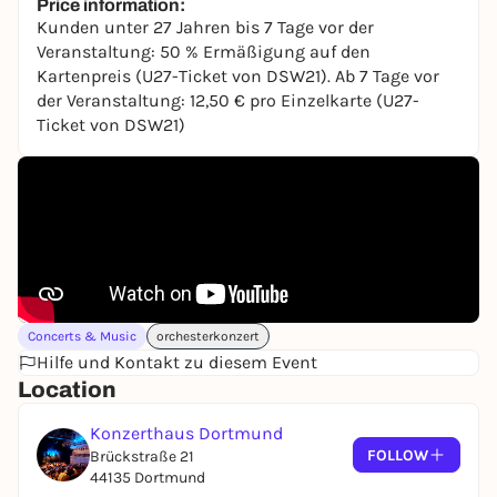
Price information:
Kunden unter 27 Jahren bis 7 Tage vor der
Veranstaltung: 50 % Ermäßigung auf den
Kartenpreis (U27-Ticket von DSW21). Ab 7 Tage vor
der Veranstaltung: 12,50 € pro Einzelkarte (U27-
Ticket von DSW21)
Concerts & Music
orchesterkonzert
Hilfe und Kontakt zu diesem Event
Location
Konzerthaus Dortmund
FOLLOW
Brückstraße 21
44135 Dortmund