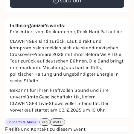
SOLD OUT
In the organizer's words:
Präsentiert von: Rockantenne, Rock Hard & Laut.de
CLAWFINGER sind zurück: Laut, direkt und
kompromisslos melden sich die skandinavischen
Crossover-Pioniere 2026 mit ihrer
Before We All Die
Tour
zurück auf deutschen Bühnen. Die Band bringt
ihre markante Mischung aus harten Riffs,
politischer Haltung und ungebändigter Energie in
sechs Städte.
Bekannt für ihren kraftvollen Sound und ihre
unverblümte Gesellschaftskritik, liefern
CLAWFINGER Live-Shows voller Intensität. Der
Vorverkauf startet am 03.12.2025 um 10 Uhr.
Concerts & Music
rap
metal
Hilfe und Kontakt zu diesem Event