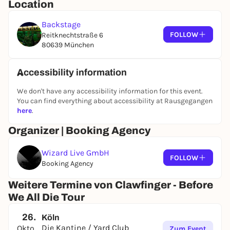
Location
Backstage
FOLLOW
Reitknechtstraße 6
80639 München
Accessibility information
We don't have any accessibility information for this event.
You can find everything about accessibility at Rausgegangen
here
.
Organizer | Booking Agency
Wizard Live GmbH
FOLLOW
Booking Agency
Weitere Termine von Clawfinger - Before
We All Die Tour
26.
Köln
Die Kantine / Yard Club
Oktober
Zum Event