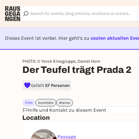
Dieses Event ist vorbei. Hier geht’s zu
coolen aktuellen Eve
EVENT I
PHOTO: © Yorck Kinogruppe, Daniel Horn
Der Teufel trägt Prada 2
Gefällt
57 Personen
Film
komödie
drama
Hilfe und Kontakt zu diesem Event
Location
Passage