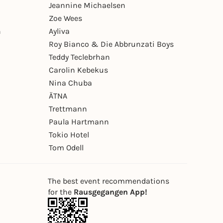
Jeannine Michaelsen
Zoe Wees
n
Ayliva
Roy Bianco & Die Abbrunzati Boys
Teddy Teclebrhan
Carolin Kebekus
Nina Chuba
ÄTNA
Trettmann
Paula Hartmann
Tokio Hotel
Tom Odell
The best event recommendations
for the
Rausgegangen App!