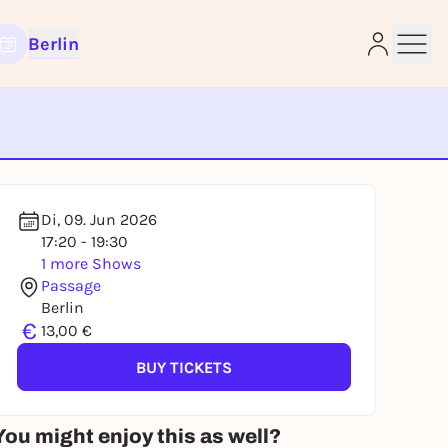
Berlin
e
Di, 09. Jun 2026
17:20 - 19:30
1 more Shows
Passage
Berlin
€
13,00 €
BUY TICKETS
You might enjoy this as well?