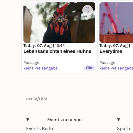
2
Today, 07. Aug |
16:45
Today, 07. Aug |
1
Lebensansichten eines Huhns
Everytime
Passage
Passage
keine Preisangabe
Film
keine Preisangab
Berlin
/
Film
Events near you
Events Berlin
Sports