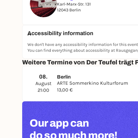
Karl-Marx-Str. 131
12043 Berlin
Accessibility information
We don't have any accessibility information for this event
You can find everything about accessibility at Rausgega
Weitere Termine von Der Teufel trägt 
08.
Berlin
ARTE Sommerkino Kulturforum
August
13,00 €
21:00
Our app can
do so much more!