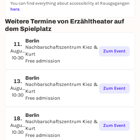
You can find everything about accessibility at Rausgegangen
here
.
Weitere Termine von Erzähltheater auf
dem Spielplatz
Berlin
11.
Nachbarschaftszentrum Kiez &
August
Zum Event
Kurt
10:30
Free admission
Berlin
13.
Nachbarschaftszentrum Kiez &
August
Zum Event
Kurt
10:30
Free admission
Berlin
18.
Nachbarschaftszentrum Kiez &
August
Zum Event
Kurt
10:30
Free admission