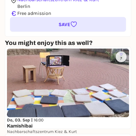
Berlin
€
Free admission
SAVE
You might enjoy this as well?
7
Do, 03. Sep |
16:00
Kamishibai
Nachbarschaftszentrum Kiez & Kurt