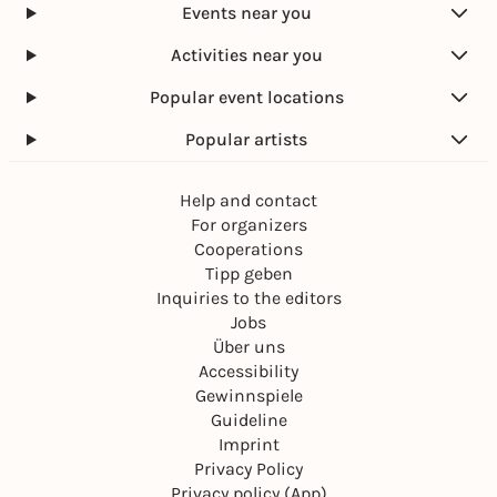
Events near you
Activities near you
Popular event locations
Popular artists
Help and contact
For organizers
Cooperations
Tipp geben
Inquiries to the editors
Jobs
Über uns
Accessibility
Gewinnspiele
Guideline
Imprint
Privacy Policy
Privacy policy (App)