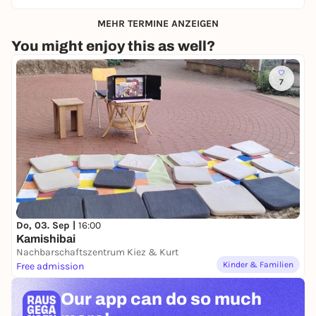
MEHR TERMINE ANZEIGEN
You might enjoy this as well?
7
Do, 03. Sep |
16:00
Kamishibai
Nachbarschaftszentrum Kiez & Kurt
Kinder & Familien
Free admission
Our app can
do so much