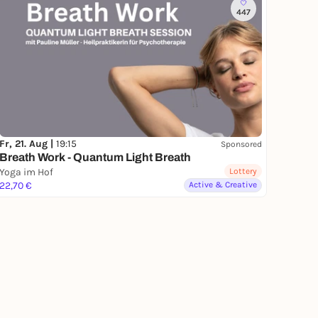
447
Fr, 21. Aug |
19:15
Sponsored
Breath Work - Quantum Light Breath
Yoga im Hof
Lottery
22,70 €
Active & Creative