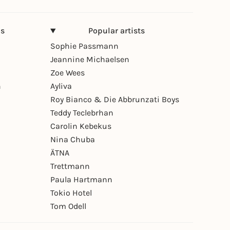
ns
Popular artists
Sophie Passmann
Jeannine Michaelsen
Zoe Wees
n
Ayliva
Roy Bianco & Die Abbrunzati Boys
Teddy Teclebrhan
Carolin Kebekus
Nina Chuba
ÄTNA
Trettmann
Paula Hartmann
Tokio Hotel
Tom Odell