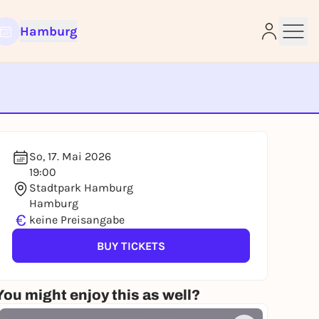
Hamburg
e
So, 17. Mai 2026
19:00
Stadtpark Hamburg
Hamburg
€
keine Preisangabe
BUY TICKETS
You might enjoy this as well?