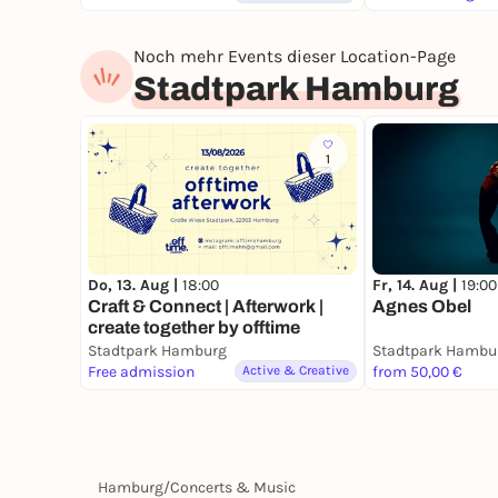
Noch mehr Events dieser Location-Page
Stadtpark Hamburg
1
Do, 13. Aug |
18:00
Fr, 14. Aug |
19:00
Craft & Connect | Afterwork |
Agnes Obel
create together by offtime
Stadtpark Hamburg
Stadtpark Hambu
Free admission
Active & Creative
from 50,00 €
Hamburg
/
Concerts & Music