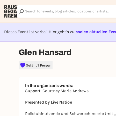
Dieses Event ist vorbei. Hier geht’s zu
coolen aktuellen Eve
EVENT I
Glen Hansard
Gefällt
1 Person
In the organizer's words:
Support: Courtney Marie Andrews
Presented by Live Nation
Rollstuhlnutzende und Schwerbehinderte (mit „