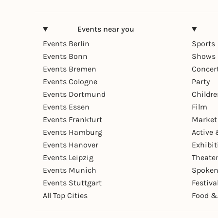
Events near you
Events Berlin
Sports
Events Bonn
Shows 
Events Bremen
Concer
Events Cologne
Party
Events Dortmund
Childr
Events Essen
Film
Events Frankfurt
Market
Events Hamburg
Active 
Events Hanover
Exhibit
Events Leipzig
Theate
Events Munich
Spoken
Events Stuttgart
Festiva
All Top Cities
Food &