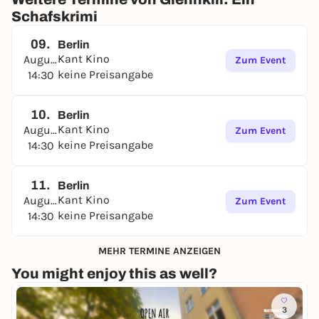
Schafskrimi
09.
Berlin
Kant Kino
August
Zum Event
keine Preisangabe
14:30
10.
Berlin
Kant Kino
August
Zum Event
keine Preisangabe
14:30
11.
Berlin
Kant Kino
August
Zum Event
keine Preisangabe
14:30
MEHR TERMINE ANZEIGEN
You might enjoy this as well?
3