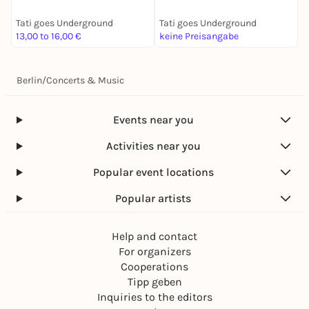
Tati goes Underground
Tati goes Underground
T
13,00 to 16,00 €
keine Preisangabe
1
Berlin
/
Concerts & Music
Events near you
Activities near you
Popular event locations
Popular artists
Help and contact
For organizers
Cooperations
Tipp geben
Inquiries to the editors