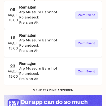
Remagen
09.
Arp Museum Bahnhof
August
Zum Event
Rolandseck
15:00
Preis an AK
Remagen
16.
Arp Museum Bahnhof
August
Zum Event
Rolandseck
15:00
Preis an AK
Remagen
23.
Arp Museum Bahnhof
August
Zum Event
Rolandseck
15:00
Preis an AK
MEHR TERMINE ANZEIGEN
Our app can
do so much