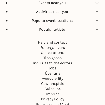
Events near you
Activities near you
Popular event locations
Popular artists
Help and contact
For organizers
Cooperations
Tipp geben
Inquiries to the editors
Jobs
Über uns
Accessibility
Gewinnspiele
Guideline
Imprint
Privacy Policy
Privacy policy (App)