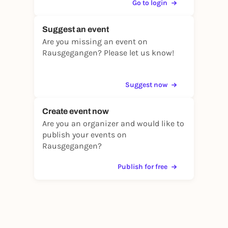
Go to login
Suggest an event
Are you missing an event on
Rausgegangen? Please let us know!
Suggest now
Create event now
Are you an organizer and would like to
publish your events on
Rausgegangen?
Publish for free