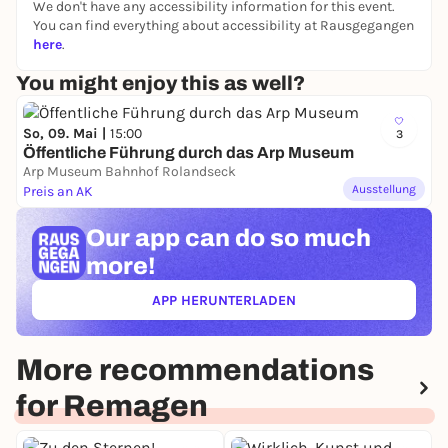
We don't have any accessibility information for this event.
You can find everything about accessibility at Rausgegangen
here
.
You might enjoy this as well?
So, 09. Mai |
15:00
3
Öffentliche Führung durch das Arp Museum
Arp Museum Bahnhof Rolandseck
Ausstellung
Preis an AK
Our app can
do so much
more!
APP HERUNTERLADEN
(ÖFFNET IN NEUEM TAB)
More recommendations
for Remagen