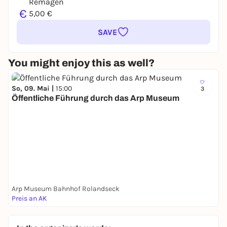
Remagen
€
5,00 €
SAVE
You might enjoy this as well?
So, 09. Mai |
15:00
3
Öffentliche Führung durch das Arp Museum
Arp Museum Bahnhof Rolandseck
Preis an AK