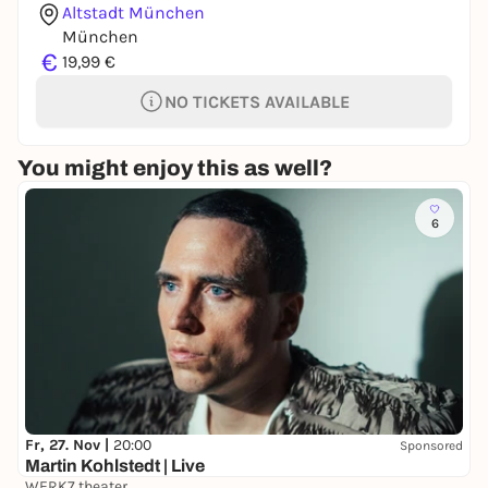
Altstadt München
München
€
19,99 €
NO TICKETS AVAILABLE
You might enjoy this as well?
6
Fr, 27. Nov |
20:00
Sponsored
Martin Kohlstedt | Live
WERK7 theater