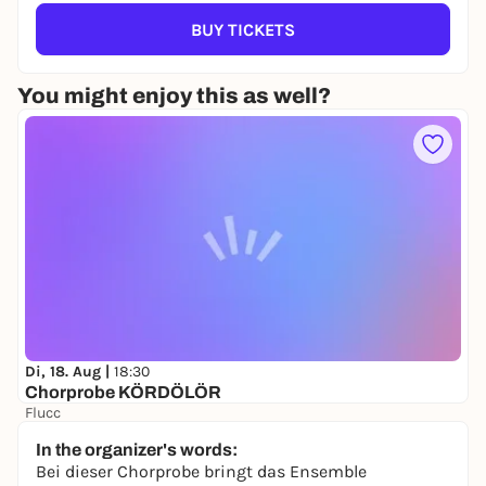
BUY TICKETS
You might enjoy this as well?
Di, 18. Aug |
18:30
Chorprobe KÖRDÖLÖR
Flucc
keine Preisangabe
In the organizer's words:
Bei dieser Chorprobe bringt das Ensemble