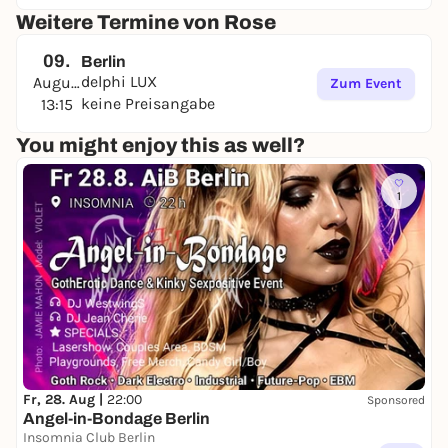
Weitere Termine von Rose
09.
Berlin
delphi LUX
August
Zum Event
keine Preisangabe
13:15
You might enjoy this as well?
1
Fr, 28. Aug |
22:00
Sponsored
Angel-in-Bondage Berlin
Insomnia Club Berlin