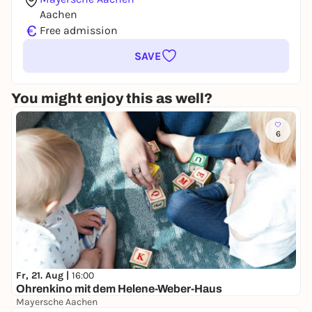
Aachen
€
Free admission
SAVE
You might enjoy this as well?
6
Fr, 21. Aug |
16:00
Ohrenkino mit dem Helene-Weber-Haus
Mayersche Aachen