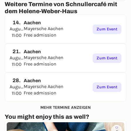
Weitere Termine von Schnullercafé mit
dem Helene-Weber-Haus
14.
Aachen
Mayersche Aachen
August
Zum Event
Free admission
11:00
21.
Aachen
Mayersche Aachen
August
Zum Event
Free admission
11:00
28.
Aachen
Mayersche Aachen
August
Zum Event
Free admission
11:00
MEHR TERMINE ANZEIGEN
You might enjoy this as well?