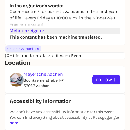
Free admission
In the organizer's words:
Open meeting for parents & babies in the first year
of life - every Friday at 10:00 a.m. in the KinderWelt.
Free admission!
Mehr anzeigen
This content has been machine translated.
Children & Families
Hilfe und Kontakt zu diesem Event
Location
Mayersche Aachen
FOLLOW
Buchkremerstraße 1-7
52062 Aachen
Accessibility information
We don't have any accessibility information for this event.
You can find everything about accessibility at Rausgegangen
here
.