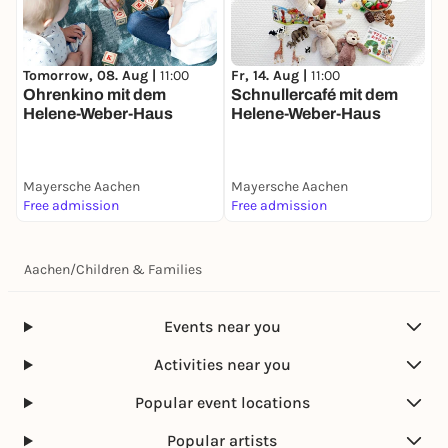
Tomorrow, 08. Aug |
11:00
Fr, 14. Aug |
11:00
Ohrenkino mit dem
Schnullercafé mit dem
Helene-Weber-Haus
Helene-Weber-Haus
Mayersche Aachen
Mayersche Aachen
Free admission
Free admission
Aachen
/
Children & Families
Events near you
Activities near you
Popular event locations
Popular artists