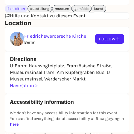
Exhibition
ausstellung
museum
gemälde
kunst
Hilfe und Kontakt zu diesem Event
Location
Friedrichswerdersche Kirche
FOLLOW
Berlin
Directions
U-Bahn: Hausvogteiplatz, Französische Straße,
Museumsinsel Tram: Am Kupfergraben Bus: U
Museumsinsel, Werderscher Markt
Navigation >
Accessibility information
We don't have any accessibility information for this event.
You can find everything about accessibility at Rausgegangen
here
.