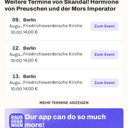
Weitere Termine von Skandal! Hermione
von Preuschen und der Mors Imperator
09.
Berlin
Friedrichswerdersche Kirche
August
Zum Event
14,00 €
10:00
12.
Berlin
Friedrichswerdersche Kirche
August
Zum Event
14,00 €
10:00
13.
Berlin
Friedrichswerdersche Kirche
August
Zum Event
14,00 €
10:00
MEHR TERMINE ANZEIGEN
Our app can
do so much
more!