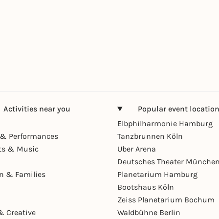
Activities near you
Popular event locatio
Elbphilharmonie Hamburg
& Performances
Tanzbrunnen Köln
ts & Music
Uber Arena
Deutsches Theater Münche
en & Families
Planetarium Hamburg
Bootshaus Köln
Zeiss Planetarium Bochum
& Creative
Waldbühne Berlin