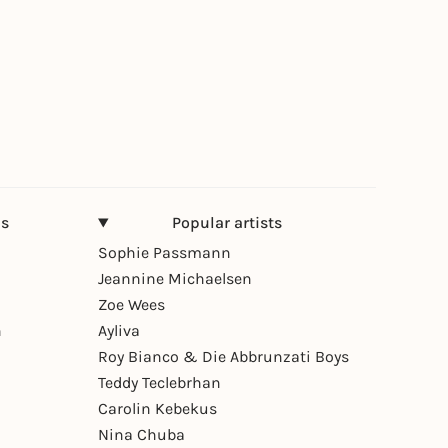
ns
Popular artists
Sophie Passmann
Jeannine Michaelsen
Zoe Wees
n
Ayliva
Roy Bianco & Die Abbrunzati Boys
Teddy Teclebrhan
Carolin Kebekus
Nina Chuba