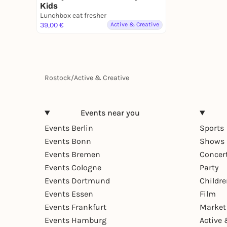
Kids
Lunchbox eat fresher
39,00 €
Active & Creative
Rostock
/
Active & Creative
Events near you
Events Berlin
Sports
Events Bonn
Shows 
Events Bremen
Concer
Events Cologne
Party
Events Dortmund
Childr
Events Essen
Film
Events Frankfurt
Market
Events Hamburg
Active 