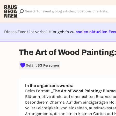
Dieses Event ist vorbei. Hier geht’s zu
coolen aktuellen Eve
EVENT I
The Art of Wood Painting
Gefällt
33 Personen
In the organizer's words:
Beim Format
„The Art of Wood Painting: Blume
Blütenmotive direkt auf einer echten Baumsche
besonderem Charme. Auf dem einzigartigen Holz
voller Leichtigkeit: von einzelnen, ausdrucksst
Arrangements, die an einen kleinen Garten auf H