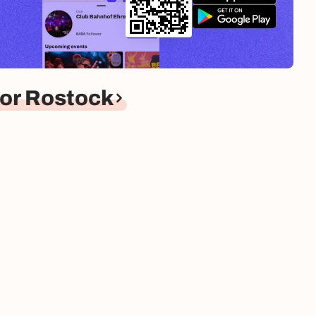
or Rostock