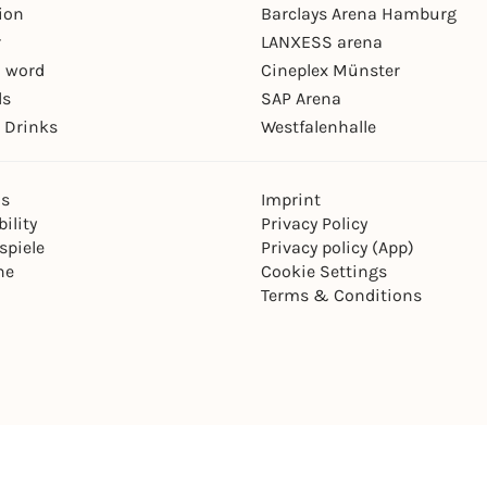
ion
Barclays Arena Hamburg
r
LANXESS arena
 word
Cineplex Münster
ls
SAP Arena
 Drinks
Westfalenhalle
ns
Imprint
ility
Privacy Policy
spiele
Privacy policy (App)
ne
Cookie Settings
Terms & Conditions