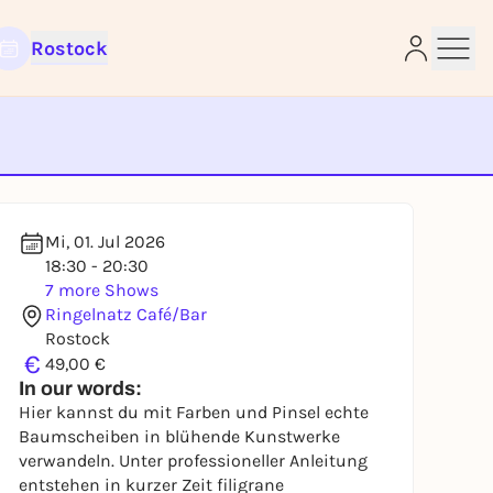
Rostock
e
Mi, 01. Jul 2026
18:30 - 20:30
7 more Shows
Ringelnatz Café/Bar
Rostock
€
49,00 €
In our words:
Hier kannst du mit Farben und Pinsel echte
Baumscheiben in blühende Kunstwerke
verwandeln. Unter professioneller Anleitung
entstehen in kurzer Zeit filigrane