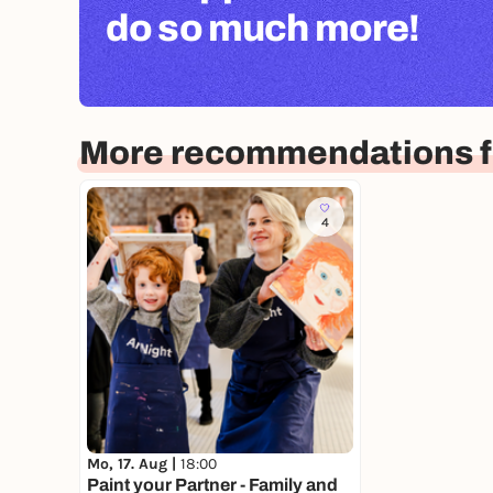
do so much more!
More recommendations f
4
Mo, 17. Aug |
18:00
Paint your Partner - Family and