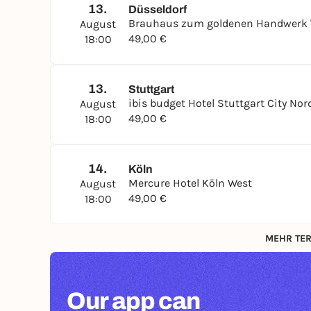
13.
Düsseldorf
Brauhaus zum goldenen Handwerk "Al
August
49,00 €
18:00
13.
Stuttgart
ibis budget Hotel Stuttgart City Nor
August
49,00 €
18:00
14.
Köln
Mercure Hotel Köln West
August
49,00 €
18:00
MEHR TER
Our app can