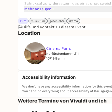
Schicksal zu widersetzen, das einst unausweich
Mehr anzeigen
Film
musikfilm
geschichte
drama
Hilfe und Kontakt zu diesem Event
Location
Cinema Paris
Kurfürstendamm 211
10719 Berlin
Accessibility information
We don't have any accessibility information for this event
You can find everything about accessibility at Rausgega
Weitere Termine von Vivaldi und ich