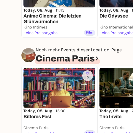
Today, 08. Aug |
11:45
Today, 08. Aug |
Anime Cinema: Die letzten
Die Odyssee
Glühwürmchen
Kino Intimes
Kino Internationa
keine Preisangabe
Film
keine Preisangab
Noch mehr Events dieser Location-Page
Cinema Paris
5
Today, 08. Aug |
15:00
Today, 08. Aug |
Bitteres Fest
The Invite
Cinema Paris
Cinema Paris