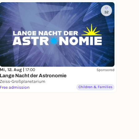
32
Mi, 12. Aug |
17:00
Sponsored
Lange Nacht der Astronomie
Zeiss-Großplanetarium
Free admission
Children & Families