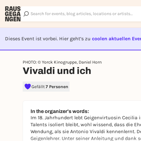
Dieses Event ist vorbei. Hier geht’s zu
coolen aktuellen Eve
EVENT I
PHOTO: © Yorck Kinogruppe, Daniel Horn
Vivaldi und ich
Gefällt
7 Personen
In the organizer's words:
Im 18. Jahrhundert lebt Geigenvirtuosin Cecilia 
Talents isoliert bleibt, wohl wissend, dass die E
Wendung, als sie Antonio Vivaldi kennenlernt. D
Geigenlehrer. Unter seiner Anleitung und dank se