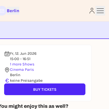
Berlin
e
Fr, 12. Jun 2026
15:00 - 16:51
1 more Shows
Cinema Paris
Berlin
€
keine Preisangabe
BUY TICKETS
You might enjoy this as well?