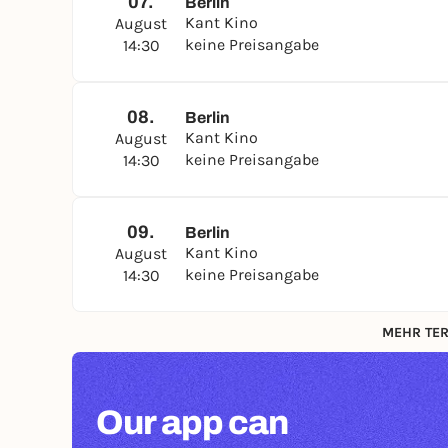
07.
Berlin
Kant Kino
August
keine Preisangabe
14:30
08.
Berlin
Kant Kino
August
keine Preisangabe
14:30
09.
Berlin
Kant Kino
August
keine Preisangabe
14:30
MEHR TER
Our app can