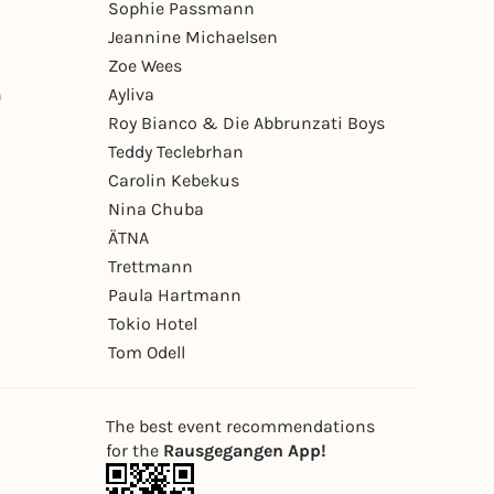
Sophie Passmann
Jeannine Michaelsen
Zoe Wees
n
Ayliva
Roy Bianco & Die Abbrunzati Boys
Teddy Teclebrhan
Carolin Kebekus
Nina Chuba
ÄTNA
Trettmann
Paula Hartmann
Tokio Hotel
Tom Odell
The best event recommendations
for the
Rausgegangen App!