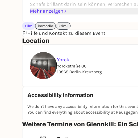
Schafe brillant darin sein können, Verbrechen a
Mehr anzeigen
Film
komödie
krimi
Hilfe und Kontakt zu diesem Event
Location
Yorck
Yorckstraße 86
10965 Berlin-Kreuzberg
Accessibility information
We don't have any accessibility information for this event
You can find everything about accessibility at Rausgega
Weitere Termine von Glennkill: Ein Sc