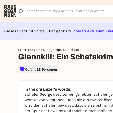
Dieses Event ist vorbei. Hier geht’s zu
coolen aktuellen Eve
EVENT I
PHOTO: © Yorck Kinogruppe, Daniel Horn
Glennkill: Ein Schafskrim
Gefällt
28 Personen
In the organizer's words:
Schäfer George liest seinen geliebten Schafen 
Wort davon verstehen. Doch als ein mysteriöser V
wird den Schafen bewusst, dass sie selbst nun 
der Spur der Beweise und machen menschliche V