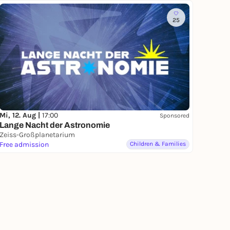
25
Mi, 12. Aug |
17:00
Sponsored
Lange Nacht der Astronomie
Zeiss-Großplanetarium
Free admission
Children & Families