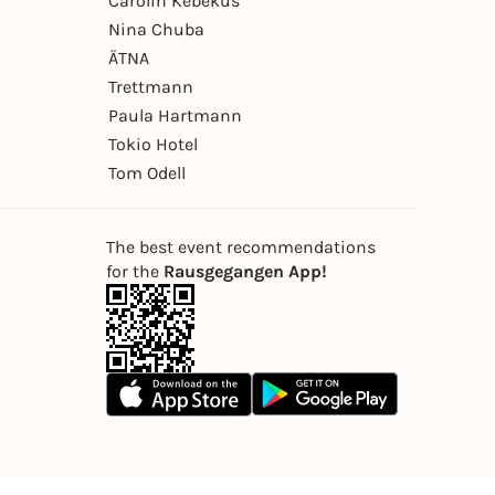
Carolin Kebekus
Nina Chuba
ÄTNA
Trettmann
Paula Hartmann
Tokio Hotel
Tom Odell
The best event recommendations
for the
Rausgegangen App!