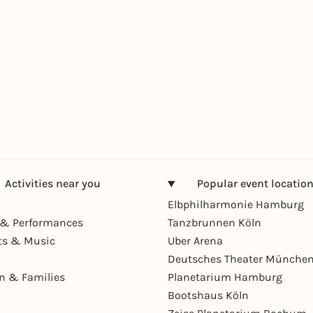
Activities near you
Popular event locatio
Elbphilharmonie Hamburg
& Performances
Tanzbrunnen Köln
ts & Music
Uber Arena
Deutsches Theater Münche
en & Families
Planetarium Hamburg
Bootshaus Köln