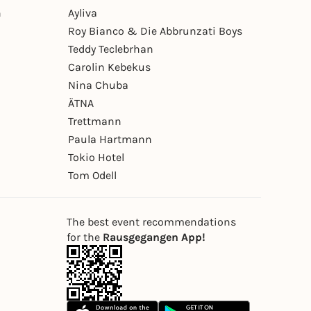
n
Ayliva
Roy Bianco & Die Abbrunzati Boys
Teddy Teclebrhan
Carolin Kebekus
Nina Chuba
ÄTNA
Trettmann
Paula Hartmann
Tokio Hotel
Tom Odell
The best event recommendations
for the
Rausgegangen App!