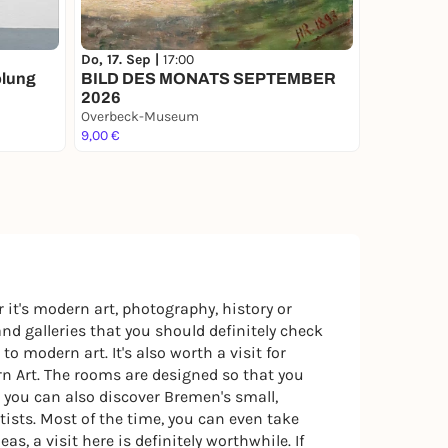
Do, 17. Sep |
17:00
olung
BILD DES MONATS SEPTEMBER
2026
Overbeck-Museum
9,00 €
 it's modern art, photography, history or
d galleries that you should definitely check
 modern art. It's also worth a visit for
 Art. The rooms are designed so that you
ut you can also discover Bremen's small,
ists. Most of the time, you can even take
as, a visit here is definitely worthwhile. If