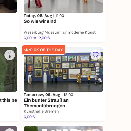
Today, 08. Aug |
11:00
So wie wir sind
Weserburg Museum für moderne Kunst
6,00 to 12,00 €
PICK OF THE DAY
9
Tomorrow, 09. Aug |
15:00
 this be
Ein bunter Strauß an
Themenführungen
Kunsthalle Bremen
6,00 €