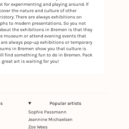
t for experimenting and playing around. If
cover the nature and culture of other
istory. There are always exhibitions on
raphs to modern presentations. So you not
about the exhibitions in Bremen is that they
 the museum or attend evening events that
re are always pop-up exhibitions or temporary
museums in Bremen show you that culture is
ill find something fun to do in Bremen. Pack
 great art is waiting for you!
ns
Popular artists
Sophie Passmann
Jeannine Michaelsen
Zoe Wees