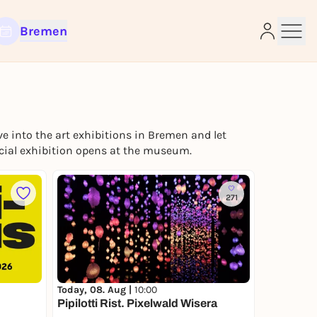
Bremen
e into the art exhibitions in Bremen and let
pecial exhibition opens at the museum.
e
271
Today, 08. Aug |
10:00
Pipilotti Rist. Pixelwald Wisera