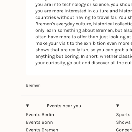
you are into technology or science, you shou
you are more interested in culture and histor
countries without having to travel far. You 
Bremen's everyday culture, historical collec
only learn something about Bremen, but also 
often have more to offer than just looking a
make your visit to the exhibition even more e
shows that are really fun, so you can grab a 
anything but boring. In short: whether clas
your curiosity, go out and discover all the cul
Bremen
Events near you
Events Berlin
Sports
Events Bonn
Shows 
Events Bremen
Concer