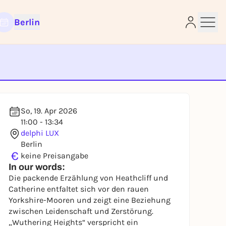
Berlin
e
So, 19. Apr 2026
11:00 - 13:34
delphi LUX
Berlin
€
keine Preisangabe
In our words:
Die packende Erzählung von Heathcliff und
Catherine entfaltet sich vor den rauen
Yorkshire-Mooren und zeigt eine Beziehung
zwischen Leidenschaft und Zerstörung.
„Wuthering Heights“ verspricht ein