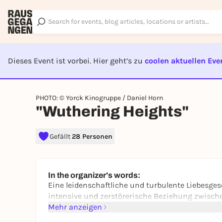
Dieses Event ist vorbei. Hier geht’s zu
coolen aktuellen Eve
EVENT I
PHOTO: © Yorck Kinogruppe / Daniel Horn
"Wuthering Heights"
Gefällt
28 Personen
In the organizer's words:
Eine leidenschaftliche und turbulente Liebesgesc
intensive und zerstörerische Beziehung zwische
Mehr anzeigen