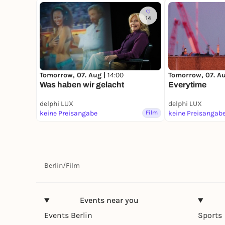
14
Tomorrow, 07. Aug |
14:00
Tomorrow, 07. A
Was haben wir gelacht
Everytime
delphi LUX
delphi LUX
keine Preisangabe
Film
keine Preisangab
Berlin
/
Film
Events near you
Events Berlin
Sports