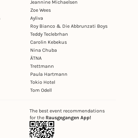
Jeannine Michaelsen
Zoe Wees
n
Ayliva
Roy Bianco & Die Abbrunzati Boys
Teddy Teclebrhan
Carolin Kebekus
Nina Chuba
ÄTNA
Trettmann
Paula Hartmann
Tokio Hotel
Tom Odell
The best event recommendations
for the
Rausgegangen App!