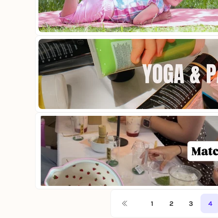
1
2
3
4