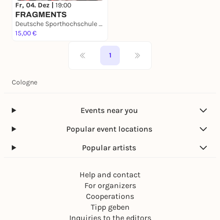
Fr, 04. Dez |
19:00
FRAGMENTS
Deutsche Sporthochschule Köln
15,00 €
1
Cologne
Events near you
Popular event locations
Popular artists
Help and contact
For organizers
Cooperations
Tipp geben
Inquiries to the editors