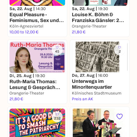
Sa, 22. Aug |
14:30
Sa, 22. Aug |
19:30
Equal Pleasure -
Louise K. Böhm &
Feminismus, Sex und
Franziska Gänsler: 2
(neue)
Köln-Agnesviertel
Autorinnen, 1 Bühne
Orangerie-Theater
Beziehungsformen
10,00 to 12,00 €
21,80 €
45
2
Do, 27. Aug |
16:00
Di, 25. Aug |
19:30
Unterwegs im
Ruth-Maria Thomas:
Minoritenquartier
Lesung & Gespräch
"Die zweitgrößte Liebe"
Orangerie-Theater
Kölnisches Stadtmuseum
21,80 €
Preis an AK
232