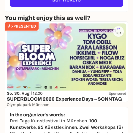
You might enjoy this as well?
PRESENTED
1.3K
So, 30. Aug |
12:00
Sponsored
SUPERBLOOM 2026 Experience Days – SONNTAG
Olympiapark München
24,00 to 134,00 €
WIN
In the organizer's words:
Drei Tage Kunstfestival in München.
100
Kunstwerke. 25 Künstler:innen. Zwei Workshops für