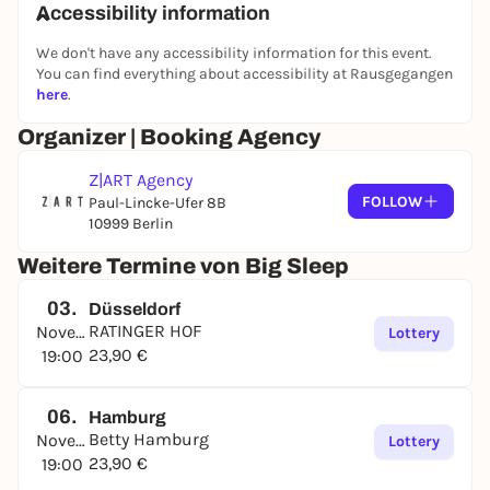
Accessibility information
We don't have any accessibility information for this event.
You can find everything about accessibility at Rausgegangen
here
.
Organizer | Booking Agency
Z|ART Agency
FOLLOW
Paul-Lincke-Ufer 8B
10999 Berlin
Weitere Termine von Big Sleep
03.
Düsseldorf
RATINGER HOF
November
Lottery
23,90 €
19:00
06.
Hamburg
Betty Hamburg
November
Lottery
23,90 €
19:00