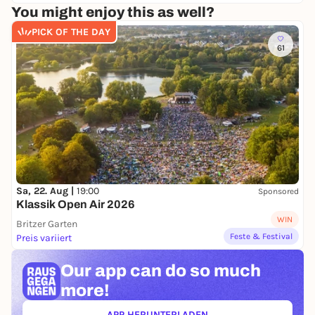
You might enjoy this as well?
PICK OF THE DAY
61
Sa, 22. Aug |
19:00
Sponsored
Klassik Open Air 2026
WIN
Britzer Garten
Feste & Festival
Preis variiert
Our app can
do so much
more!
APP HERUNTERLADEN