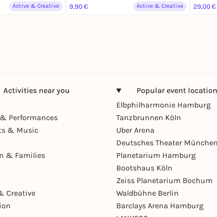
Active & Creative
9,90 €
Active & Creative
29,00 €
Activities near you
Popular event locatio
Elbphilharmonie Hamburg
& Performances
Tanzbrunnen Köln
ts & Music
Uber Arena
Deutsches Theater Münche
en & Families
Planetarium Hamburg
Bootshaus Köln
Zeiss Planetarium Bochum
& Creative
Waldbühne Berlin
ion
Barclays Arena Hamburg