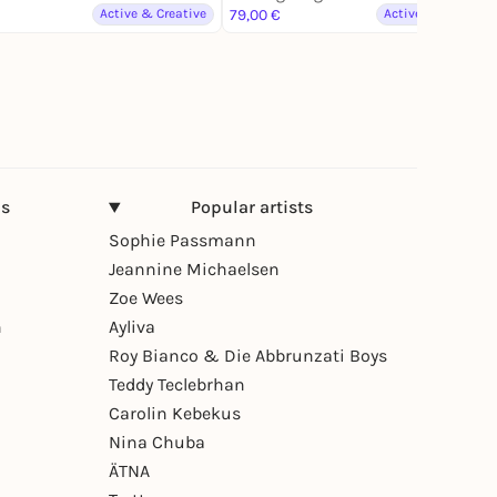
Active & Creative
79,00 €
Active & Creative
ns
Popular artists
Sophie Passmann
Jeannine Michaelsen
Zoe Wees
n
Ayliva
Roy Bianco & Die Abbrunzati Boys
Teddy Teclebrhan
Carolin Kebekus
Nina Chuba
ÄTNA