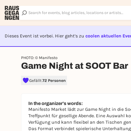
Dieses Event ist vorbei. Hier geht’s zu
coolen aktuellen Eve
EVENT I
PHOTO: © Manifesto
Game Night at SOOT Bar
Gefällt
72 Personen
In the organizer's words:
Manifesto Market lädt zur Game Night in die So
Treffpunkt für gesellige Abende. Eine Auswahl ko
Verfügung und kann flexibel an den Tischen gen
Das Format verbindet spielerische Unterhaltun