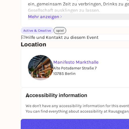
ein, gemeinsam Zeit zu verbringen, Drinks zu
Gesellschaft ausklingen zu lassen.
Mehr anzeigen
Active & Creative
spiel
Hilfe und Kontakt zu diesem Event
Location
Manifesto Markthalle
Alte Potsdamer Straße 7
10785 Berlin
Accessibility information
We don't have any accessibility information for this event
You can find everything about accessibility at Rausgega