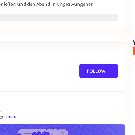
 genießen und den Abend in ungezwungener
FOLLOW
.
ngen
here
.