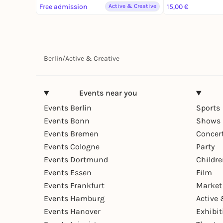
Free admission
Active & Creative
15,00 €
Berlin
/
Active & Creative
Events near you
Events Berlin
Sports
Events Bonn
Shows 
Events Bremen
Concer
Events Cologne
Party
Events Dortmund
Childr
Events Essen
Film
Events Frankfurt
Market
Events Hamburg
Active 
Events Hanover
Exhibit