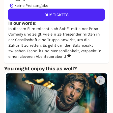
€
keine Preisangabe
BUY TICKETS
In our words:
In diesem Film mischt sich Sci-Fi mit einer Prise
Comedy und zeigt, wie ein Zeitreisender mitten in
der Gesellschaft eine Truppe anwirbt, um die
Zukunft zu retten. Es geht um den Balanceakt
zwischen Technik und Menschlichkeit, verpackt in
einen cleveren Abenteuerabend 🤩
You might enjoy this as well?
54