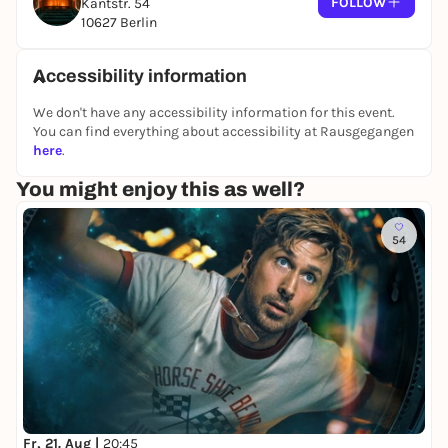
FOLLOW
Kantstr. 54
10627 Berlin
Accessibility information
We don't have any accessibility information for this event.
You can find everything about accessibility at Rausgegangen
here
.
You might enjoy this as well?
54
Fr, 21. Aug |
20:45