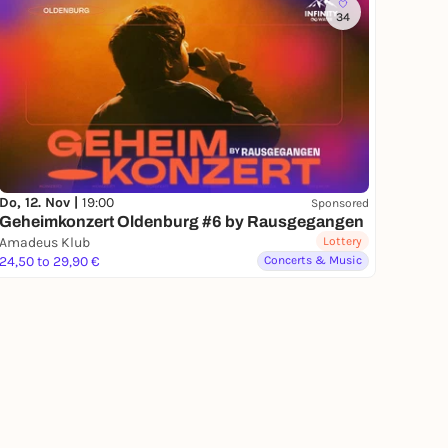
34
Do, 12. Nov |
19:00
Sponsored
Geheimkonzert Oldenburg #6 by Rausgegangen
Amadeus Klub
Lottery
24,50 to 29,90 €
Concerts & Music