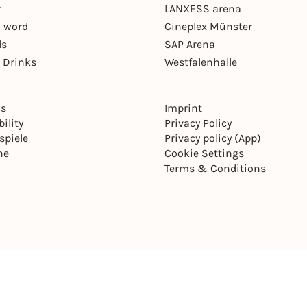
r
LANXESS arena
 word
Cineplex Münster
ls
SAP Arena
 Drinks
Westfalenhalle
ns
Imprint
ility
Privacy Policy
spiele
Privacy policy (App)
ne
Cookie Settings
Terms & Conditions