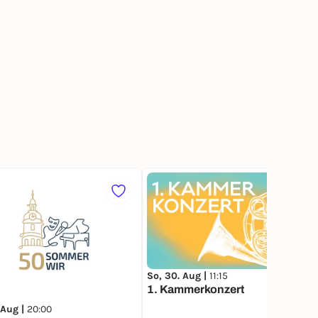
1
So, 30. Aug |
11:15
1. Kammerkonzert
 Aug |
20:00