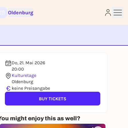
Oldenburg
e
Do, 21. Mai 2026
20:00
Kulturetage
Oldenburg
€
keine Preisangabe
BUY TICKETS
You might enjoy this as well?