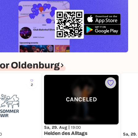
or Oldenburg
2
CANCELED
Sa, 29. Aug |
19:00
Helden des Alltags
0
Sa, 29.