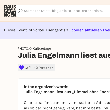
Dieses Event ist vorbei. Hier geht’s zu
coolen aktuellen Eve
EVENT I
PHOTO: © Kulturetage
Julia Engelmann liest au
Gefällt
2 Personen
In the organizer's words:
Julia Engelmann liest aus „Himmel ohne Ende
Charlie ist fünfzehn und vermisst ihren Vater, 
als ob das nicht genug wäre, hat ihre beste Fre