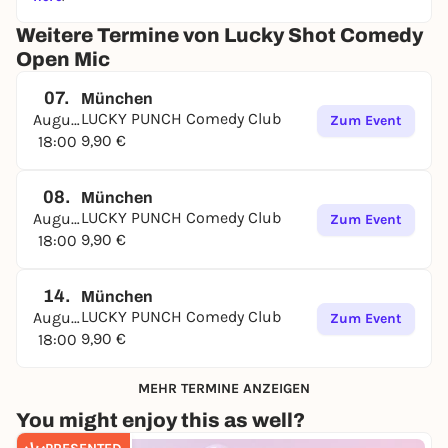
Weitere Termine von Lucky Shot Comedy
Open Mic
07.
München
LUCKY PUNCH Comedy Club
August
Zum Event
9,90 €
18:00
08.
München
LUCKY PUNCH Comedy Club
August
Zum Event
9,90 €
18:00
14.
München
LUCKY PUNCH Comedy Club
August
Zum Event
9,90 €
18:00
MEHR TERMINE ANZEIGEN
You might enjoy this as well?