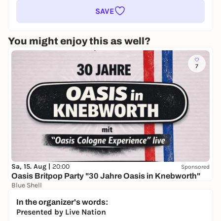
SAVE
You might enjoy this as well?
7
Sa, 15. Aug |
20:00
Sponsored
Oasis Britpop Party "30 Jahre Oasis in Knebworth"
Blue Shell
18,09 €
In the organizer's words:
Presented by Live Nation