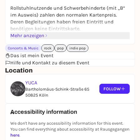
Rollstuhlnutzende und Schwerbehinderte (mit „B“
im Ausweis) zahlen den normalen Kartenpreis.
Deren Begleitungen haben freien Eintritt und
benötigen keine Eintrittskarte.
Mehr anzeigen
Concerts & Music
rock
pop
indie pop
Das ist mein Event
Hilfe und Kontakt zu diesem Event
Location
YUCA
FOLLOW
Bartholomäus-Schink-Straße 65
50825 Köln
Accessibility information
We don't have any accessibility information for this event.
You can find everything about accessibility at Rausgegangen
here
.