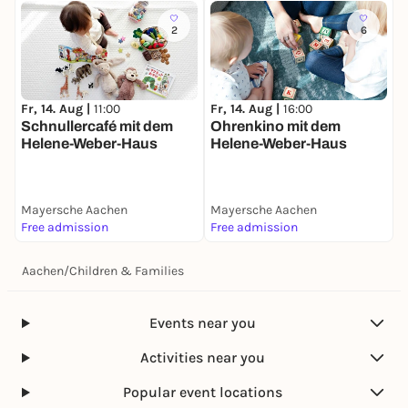
2
6
Fr, 14. Aug |
11:00
Fr, 14. Aug |
16:00
Schnullercafé mit dem
Ohrenkino mit dem
Helene-Weber-Haus
Helene-Weber-Haus
Mayersche Aachen
Mayersche Aachen
Free admission
Free admission
Aachen
/
Children & Families
Events near you
Activities near you
Popular event locations