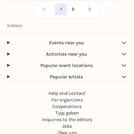
1
2
Koblenz
Events near you
Activities near you
Popular event locations
Popular artists
Help and contact
For organizers
Cooperations
Tipp geben
Inquiries to the editors
Jobs
Über uns