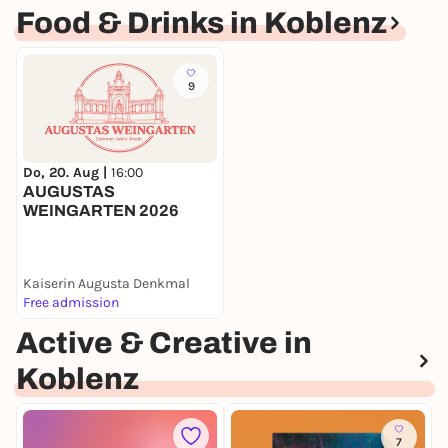
Food & Drinks in Koblenz
9
Do, 20. Aug |
16:00
AUGUSTAS
WEINGARTEN 2026
Kaiserin Augusta Denkmal
Free admission
Active & Creative in
Koblenz
7