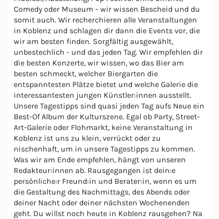
Comedy oder Museum - wir wissen Bescheid und du
somit auch. Wir recherchieren alle Veranstaltungen
in Koblenz und schlagen dir dann die Events vor, die
wir am besten finden. Sorgfältig ausgewählt,
unbestechlich - und das jeden Tag. Wir empfehlen dir
die besten Konzerte, wir wissen, wo das Bier am
besten schmeckt, welcher Biergarten die
entspanntesten Plätze bietet und welche Galerie die
interessantesten jungen Künstler:innen ausstellt.
Unsere Tagestipps sind quasi jeden Tag aufs Neue ein
Best-Of Album der Kulturszene. Egal ob Party, Street-
Art-Galerie oder Flohmarkt, keine Veranstaltung in
Koblenz ist uns zu klein, verrückt oder zu
nischenhaft, um in unsere Tagestipps zu kommen.
Was wir am Ende empfehlen, hängt von unseren
Redakteur:innen ab. Rausgegangen ist dein:e
persönliche:r Freund:in und Berater:in, wenn es um
die Gestaltung des Nachmittags, des Abends oder
deiner Nacht oder deiner nächsten Wochenenden
geht. Du willst noch heute in Koblenz rausgehen? Na