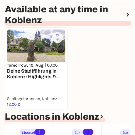
Available at any time in
Koblenz
8
Tomorrow, 10. Aug |
00:00
Deine Stadtführung in
Koblenz: Highlights &
Geheimspots
Schängelbrunnen, Koblenz
12,00 €
Locations in Koblenz
Museum
Bar
Bar