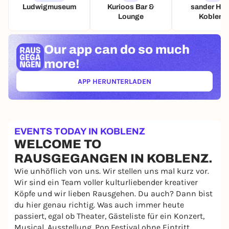
Ludwigmuseum
Kurioos Bar &
sander Hot
Lounge
Koblenz
Our app can
do so much
more!
APP HERUNTERLADEN
(ÖFFNET IN NEUEM TAB)
EVENTS TODAY IN KOBLENZ
WELCOME TO
RAUSGEGANGEN IN KOBLENZ.
Wie unhöflich von uns. Wir stellen uns mal kurz vor.
Wir sind ein Team voller kulturliebender kreativer
Köpfe und wir lieben Rausgehen. Du auch? Dann bist
du hier genau richtig. Was auch immer heute
passiert, egal ob Theater, Gästeliste für ein Konzert,
Musical, Ausstellung, Pop Festival ohne Eintritt,