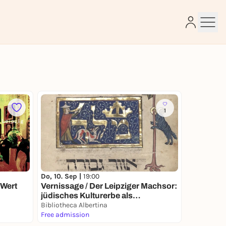
e
1
Do, 10. Sep |
19:00
 Wert
Vernissage / Der Leipziger Machsor:
jüdisches Kulturerbe als
Verpflichtung
Bibliotheca Albertina
Free admission