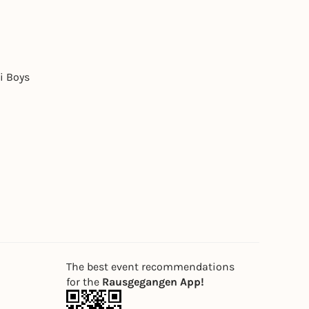
i Boys
The best event recommendations
for the
Rausgegangen App!