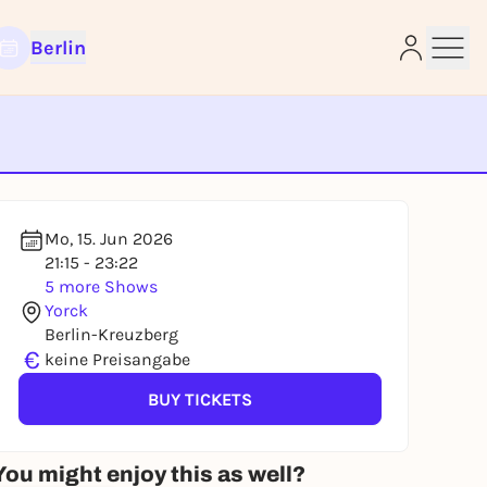
Berlin
e
Mo, 15. Jun 2026
21:15 - 23:22
5 more Shows
Yorck
Berlin-Kreuzberg
€
keine Preisangabe
BUY TICKETS
You might enjoy this as well?