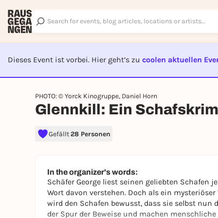
Dieses Event ist vorbei. Hier geht’s zu
coolen aktuellen Eve
EVENT I
PHOTO: © Yorck Kinogruppe, Daniel Horn
Glennkill: Ein Schafskrim
Gefällt
28 Personen
In the organizer's words:
Schäfer George liest seinen geliebten Schafen 
Wort davon verstehen. Doch als ein mysteriöser V
wird den Schafen bewusst, dass sie selbst nun 
der Spur der Beweise und machen menschliche V