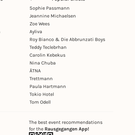
Sophie Passmann
Jeannine Michaelsen
Zoe Wees
n
Ayliva
Roy Bianco & Die Abbrunzati Boys
Teddy Teclebrhan
Carolin Kebekus
Nina Chuba
ÄTNA
Trettmann
Paula Hartmann
Tokio Hotel
Tom Odell
The best event recommendations
for the
Rausgegangen App!