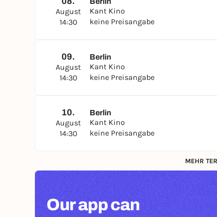
08.
Berlin
Kant Kino
August
keine Preisangabe
14:30
09.
Berlin
Kant Kino
August
keine Preisangabe
14:30
10.
Berlin
Kant Kino
August
keine Preisangabe
14:30
MEHR TER
Our app can