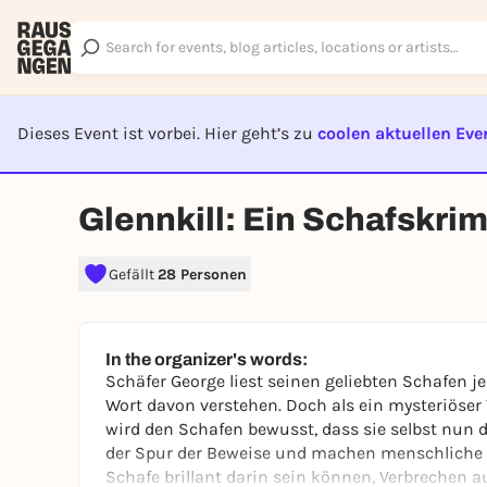
Dieses Event ist vorbei. Hier geht’s zu
coolen aktuellen Eve
EVENT I
Glennkill: Ein Schafskrim
Gefällt
28 Personen
In the organizer's words:
Schäfer George liest seinen geliebten Schafen 
Wort davon verstehen. Doch als ein mysteriöser V
wird den Schafen bewusst, dass sie selbst nun 
der Spur der Beweise und machen menschliche V
Schafe brillant darin sein können, Verbrechen a