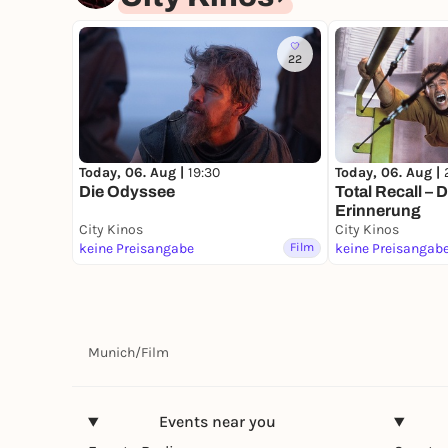
22
Today, 06. Aug |
19:30
Today, 06. Aug |
Die Odyssee
Total Recall – D
Erinnerung
City Kinos
City Kinos
keine Preisangabe
Film
keine Preisangab
Munich
/
Film
Events near you