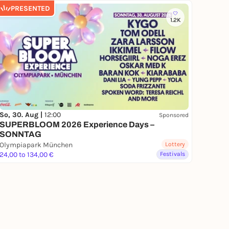
PRESENTED
1.2K
So, 30. Aug |
12:00
Sponsored
SUPERBLOOM 2026 Experience Days –
SONNTAG
Olympiapark München
Lottery
24,00 to 134,00 €
Festivals