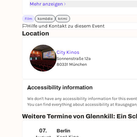
Mehr anzeigen
Film
komödie
krimi
Hilfe und Kontakt zu diesem Event
Location
City Kinos
Sonnenstraße 12a
80331 München
Accessibility information
We don't have any accessibility information for this event
You can find everything about accessibility at Rausgega
Weitere Termine von Glennkill: Ein Sc
07.
Berlin
Kant Kino