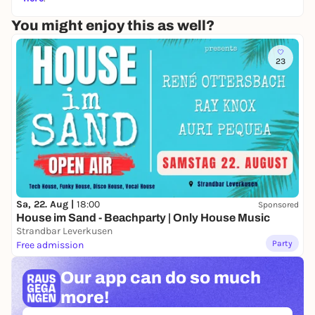
You might enjoy this as well?
23
Sa, 22. Aug |
18:00
Sponsored
House im Sand - Beachparty | Only House Music
Strandbar Leverkusen
Party
Free admission
Our app can
do so much
more!