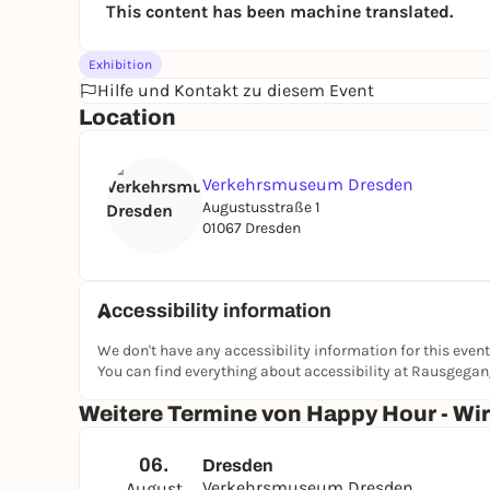
This content has been machine translated.
Exhibition
Hilfe und Kontakt zu diesem Event
Location
Verkehrsmuseum Dresden
Augustusstraße 1
01067 Dresden
Accessibility information
We don't have any accessibility information for this event
You can find everything about accessibility at Rausgega
Weitere Termine von Happy Hour - Wi
06.
Dresden
Verkehrsmuseum Dresden
August