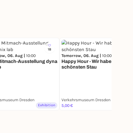
18
8
ow, 06. Aug |
10:00
Tomorrow, 06. Aug |
10:00
Mitmach-Ausstellung dyna
Happy Hour - Wir haben den
b
schönsten Stau
rsmuseum Dresden
Verkehrsmuseum Dresden
Exhibition
5,00 €
Exhibition