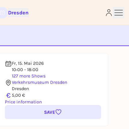
Dresden
e
Fr, 15. Mai 2026
10:00 - 18:00
127 more Shows
Verkehrsmuseum Dresden
Dresden
€
5,00 €
Price information
SAVE