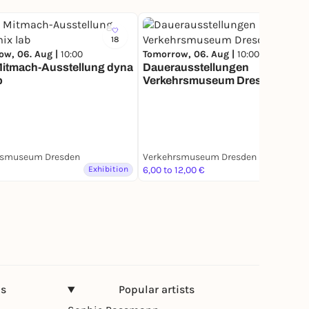
18
6
ow, 06. Aug |
10:00
Tomorrow, 06. Aug |
10:00
Mitmach-Ausstellung dyna
Dauerausstellungen
b
Verkehrsmuseum Dresden
rsmuseum Dresden
Verkehrsmuseum Dresden
Exhibition
6,00 to 12,00 €
Exhibition
ns
Popular artists