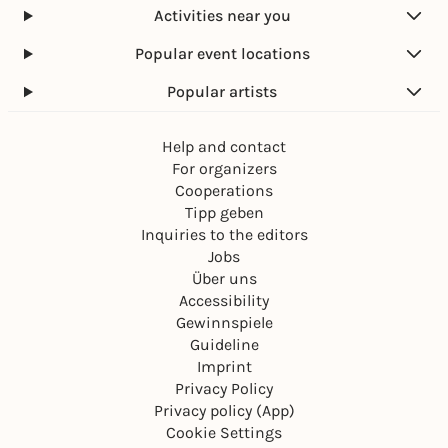
Activities near you
Popular event locations
Popular artists
Help and contact
For organizers
Cooperations
Tipp geben
Inquiries to the editors
Jobs
Über uns
Accessibility
Gewinnspiele
Guideline
Imprint
Privacy Policy
Privacy policy (App)
Cookie Settings