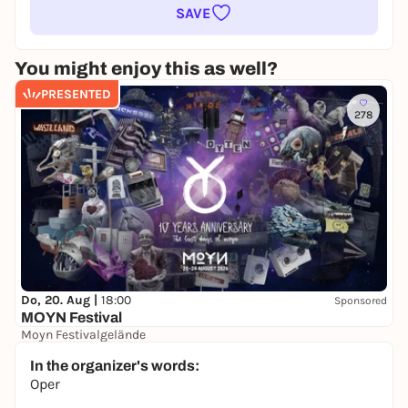
SAVE
You might enjoy this as well?
PRESENTED
278
Do, 20. Aug |
18:00
Sponsored
MOYN Festival
Moyn Festivalgelände
245,00 €
WIN
In the organizer's words:
Oper