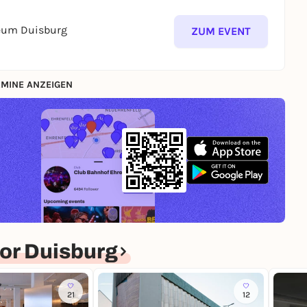
seum Duisburg
ZUM EVENT
MINE ANZEIGEN
or Duisburg
21
12