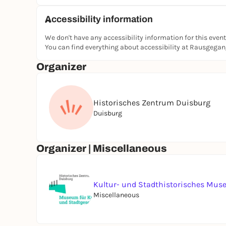
Accessibility information
We don't have any accessibility information for this event
You can find everything about accessibility at Rausgega
Organizer
Historisches Zentrum Duisburg
Duisburg
Organizer | Miscellaneous
Kultur- und Stadthistorisches Mu
Miscellaneous