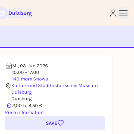
Duisburg
e
Mi, 03. Jun 2026
10:00 - 17:00
140 more Shows
Kultur- und Stadthistorisches Museum
Duisburg
Duisburg
€
2,00 to 4,50 €
Price information
SAVE