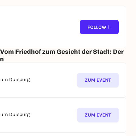
FOLLOW
 Vom Friedhof zum Gesicht der Stadt: Der
en
seum Duisburg
ZUM EVENT
seum Duisburg
ZUM EVENT