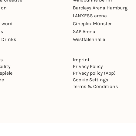
ion
Barclays Arena Hamburg
r
LANXESS arena
 word
Cineplex Münster
ls
SAP Arena
 Drinks
Westfalenhalle
ns
Imprint
ility
Privacy Policy
spiele
Privacy policy (App)
ne
Cookie Settings
Terms & Conditions