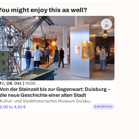
You might enjoy this as well?
21
Fr, 08. Okt |
10:00
Von der Steinzeit bis zur Gegenwart: Duisburg –
die neue Geschichte einer alten Stadt
Kultur- und Stadthistorisches Museum Duisburg
2,00 to 4,50 €
Exhibition