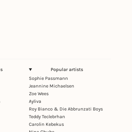
ns
Popular artists
Sophie Passmann
Jeannine Michaelsen
Zoe Wees
n
Ayliva
Roy Bianco & Die Abbrunzati Boys
Teddy Teclebrhan
Carolin Kebekus
Nina Chuba