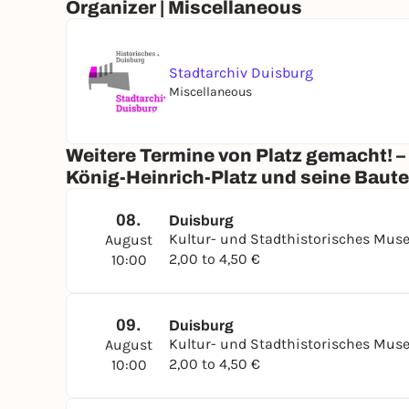
Organizer | Miscellaneous
Stadtarchiv Duisburg
Miscellaneous
Weitere Termine von Platz gemacht! –
König-Heinrich-Platz und seine Baut
08.
Duisburg
Kultur- und Stadthistorisches Mu
August
2,00 to 4,50 €
10:00
09.
Duisburg
Kultur- und Stadthistorisches Mu
August
2,00 to 4,50 €
10:00