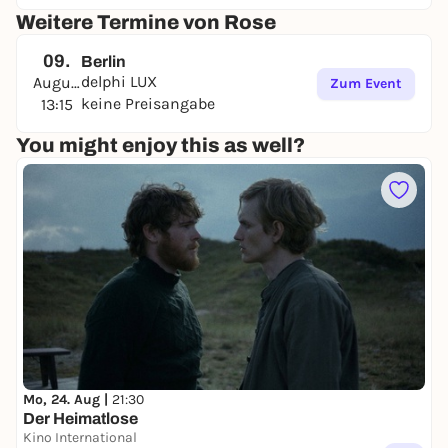
Weitere Termine von Rose
09.
Berlin
delphi LUX
August
Zum Event
keine Preisangabe
13:15
You might enjoy this as well?
Mo, 24. Aug |
21:30
Der Heimatlose
Kino International