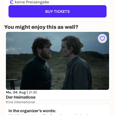
€
keine Preisangabe
BUY TICKETS
You might enjoy this as well?
Mo, 24. Aug |
21:30
Der Heimatlose
Kino International
keine Preisangabe
In the organizer's words: