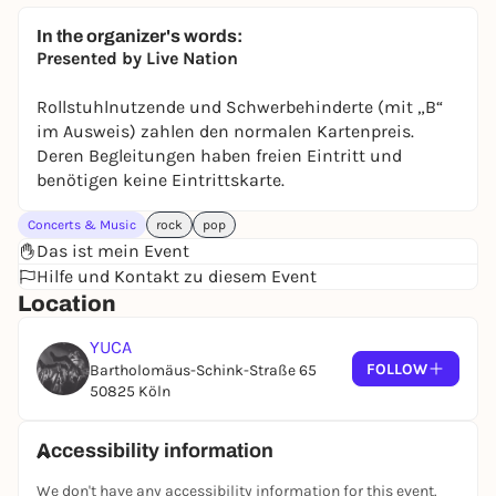
In the organizer's words:
Presented by Live Nation
Rollstuhlnutzende und Schwerbehinderte (mit „B“
im Ausweis) zahlen den normalen Kartenpreis.
Deren Begleitungen haben freien Eintritt und
benötigen keine Eintrittskarte.
Concerts & Music
rock
pop
Das ist mein Event
Hilfe und Kontakt zu diesem Event
Location
YUCA
FOLLOW
Bartholomäus-Schink-Straße 65
50825 Köln
Accessibility information
We don't have any accessibility information for this event.