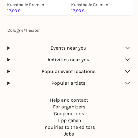
Kunsthalle Bremen
Kunsthalle Bremen
K
12,00 €
12,00 €
1
Cologne
/
Theater
Events near you
Activities near you
Popular event locations
Popular artists
Help and contact
For organizers
Cooperations
Tipp geben
Inquiries to the editors
Jobs