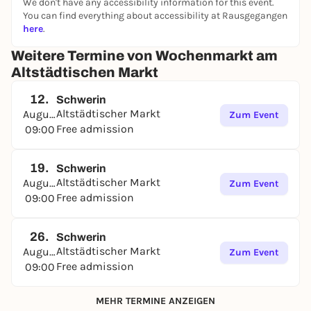
We don't have any accessibility information for this event.
You can find everything about accessibility at Rausgegangen
here
.
Weitere Termine von Wochenmarkt am
Altstädtischen Markt
12.
Schwerin
Altstädtischer Markt
August
Zum Event
Free admission
09:00
19.
Schwerin
Altstädtischer Markt
August
Zum Event
Free admission
09:00
26.
Schwerin
Altstädtischer Markt
August
Zum Event
Free admission
09:00
MEHR TERMINE ANZEIGEN