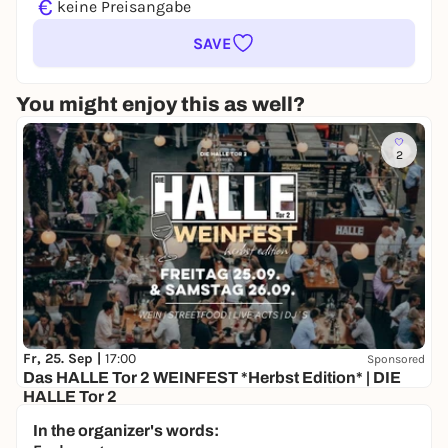
€
keine Preisangabe
SAVE
You might enjoy this as well?
2
Fr, 25. Sep |
17:00
Sponsored
Das HALLE Tor 2 WEINFEST *Herbst Edition* | DIE
HALLE Tor 2
DIE HALLE Tor 2
In the organizer's words:
10,00 €