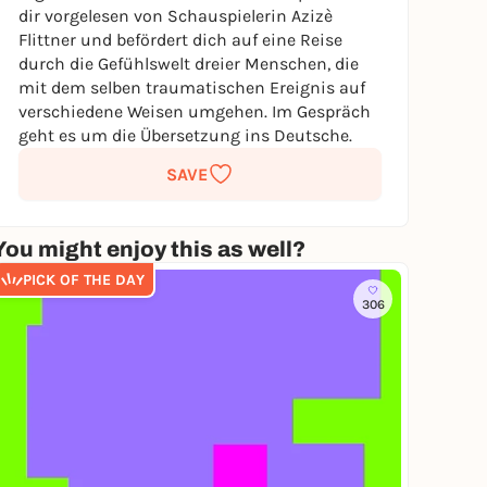
dir vorgelesen von Schauspielerin Azizè
Flittner und befördert dich auf eine Reise
durch die Gefühlswelt dreier Menschen, die
mit dem selben traumatischen Ereignis auf
verschiedene Weisen umgehen. Im Gespräch
geht es um die Übersetzung ins Deutsche.
SAVE
You might enjoy this as well?
PICK OF THE DAY
306