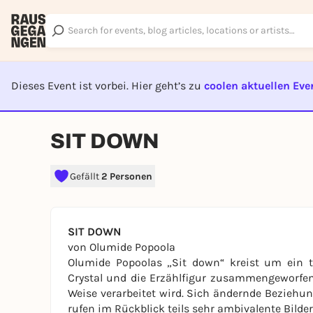
Dieses Event ist vorbei. Hier geht’s zu
coolen aktuellen Eve
EVENT I
SIT DOWN
Gefällt
2 Personen
SIT DOWN
von Olumide Popoola
Olumide Popoolas „Sit down“ kreist um ein t
Crystal und die Erzählfigur zusammengeworfen
Weise verarbeitet wird. Sich ändernde Beziehu
rufen im Rückblick teils sehr ambivalente Bilde