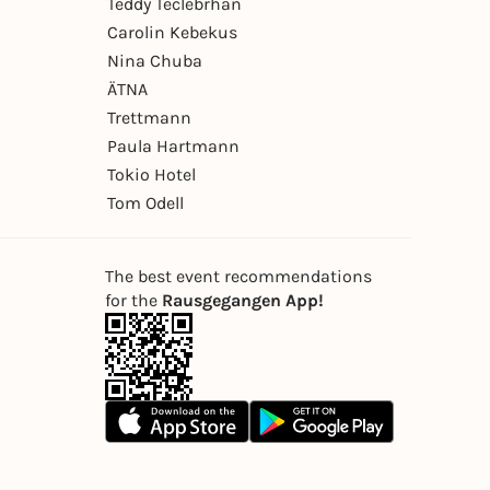
Teddy Teclebrhan
Carolin Kebekus
Nina Chuba
ÄTNA
Trettmann
Paula Hartmann
Tokio Hotel
Tom Odell
The best event recommendations
for the
Rausgegangen App!