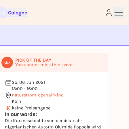
Cologne
e
PICK OF THE DAY
You cannot miss this event.
So, 06. Jun 2021
13:00 - 16:00
naturstrom-openairkino
Köln
€
keine Preisangabe
In our words:
Die Kurzgeschichte von der deutsch-
nigerianischen Autorin Olumide Popoola wird