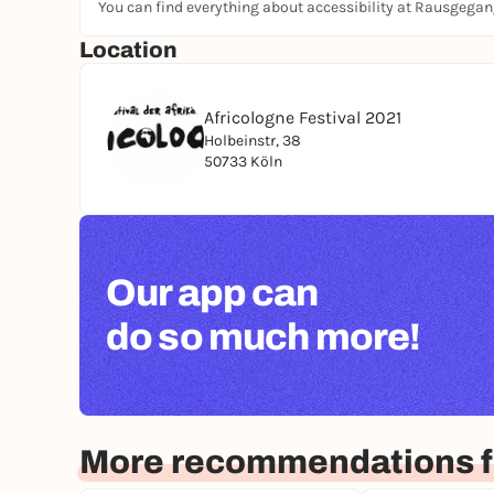
You can find everything about accessibility at Rausgega
Location
Africologne Festival 2021
Holbeinstr, 38
50733 Köln
Our app can
do so much more!
More recommendations f