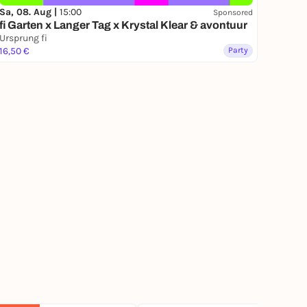
Sa, 08. Aug |
15:00
Sponsored
fi Garten x Langer Tag x Krystal Klear & avontuur
Ursprung fi
16,50 €
Party