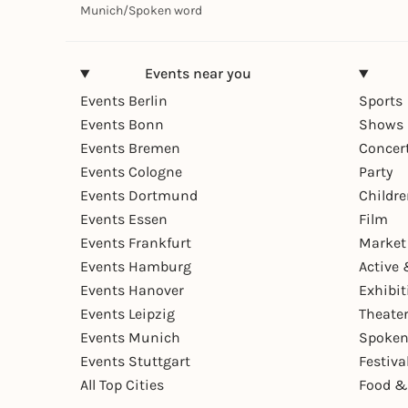
Munich
/
Spoken word
Events near you
Events Berlin
Sports
Events Bonn
Shows 
Events Bremen
Concer
Events Cologne
Party
Events Dortmund
Childr
Events Essen
Film
Events Frankfurt
Market
Events Hamburg
Active 
Events Hanover
Exhibit
Events Leipzig
Theate
Events Munich
Spoken
Events Stuttgart
Festiva
All Top Cities
Food &