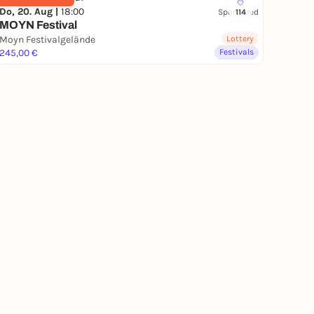
Do, 20. Aug |
18:00
Sponsored
114
MOYN Festival
Moyn Festivalgelände
Lottery
245,00 €
Festivals