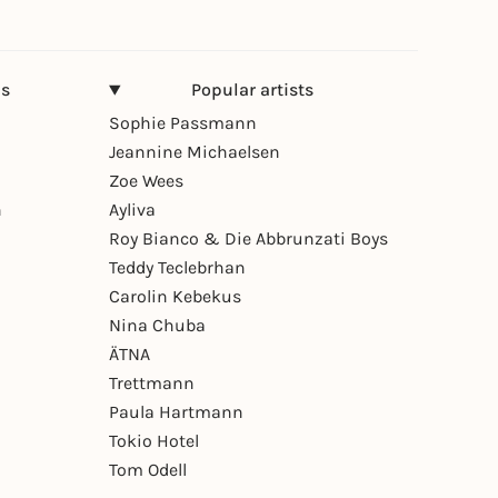
ns
Popular artists
Sophie Passmann
Jeannine Michaelsen
Zoe Wees
n
Ayliva
Roy Bianco & Die Abbrunzati Boys
Teddy Teclebrhan
Carolin Kebekus
Nina Chuba
ÄTNA
Trettmann
Paula Hartmann
Tokio Hotel
Tom Odell