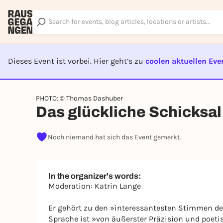
Dieses Event ist vorbei. Hier geht’s zu
coolen aktuellen Eve
EVENT I
PHOTO: © Thomas Dashuber
Das glückliche Schicksal
Noch niemand hat sich das Event gemerkt.
In the organizer's words:
Moderation: Katrin Lange
Er gehört zu den »interessantesten Stimmen der
Sprache ist »von äußerster Präzision und poeti