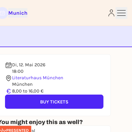
Munich
e
Di, 12. Mai 2026
18:00
Literaturhaus München
München
€
8,00 to 16,00 €
BUY TICKETS
You might enjoy this as well?
PRESENTED