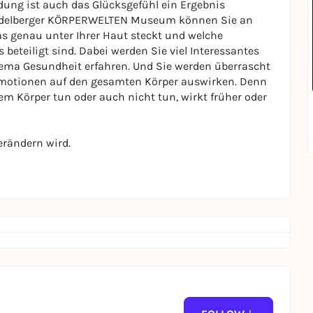
ng ist auch das Glücksgefühl ein Ergebnis
eidelberger KÖRPERWELTEN Museum können Sie an
 genau unter Ihrer Haut steckt und welche
beteiligt sind. Dabei werden Sie viel Interessantes
ema Gesundheit erfahren. Und Sie werden überrascht
ve Emotionen auf den gesamten Körper auswirken. Denn
em Körper tun oder auch nicht tun, wirkt früher oder
verändern wird.