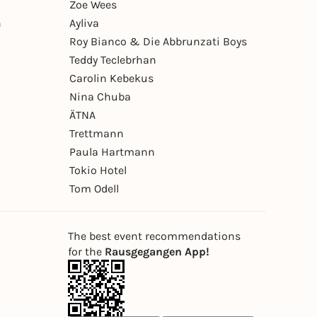
Zoe Wees
n
Ayliva
Roy Bianco & Die Abbrunzati Boys
Teddy Teclebrhan
Carolin Kebekus
Nina Chuba
ÄTNA
Trettmann
Paula Hartmann
Tokio Hotel
Tom Odell
The best event recommendations
for the
Rausgegangen App!