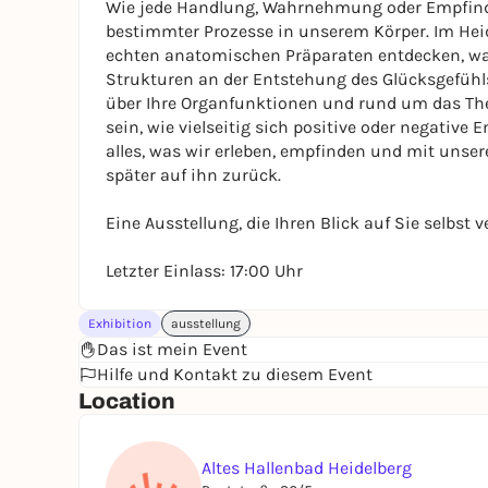
Wie jede Handlung, Wahrnehmung oder Empfindu
bestimmter Prozesse in unserem Körper. Im H
echten anatomischen Präparaten entdecken, was
Strukturen an der Entstehung des Glücksgefühls 
über Ihre Organfunktionen und rund um das Th
sein, wie vielseitig sich positive oder negati
alles, was wir erleben, empfinden und mit unser
später auf ihn zurück.
Eine Ausstellung, die Ihren Blick auf Sie selbst 
Letzter Einlass: 17:00 Uhr
Exhibition
ausstellung
Das ist mein Event
Hilfe und Kontakt zu diesem Event
Location
Altes Hallenbad Heidelberg