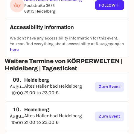
FOLLOW
Poststraße 36/5
69115 Heidelberg
Accessibility information
We don't have any accessibility information for this event.
You can find everything about accessibility at Rausgegangen
here
.
Weitere Termine von KÖRPERWELTEN |
Heidelberg | Tagesticket
09.
Heidelberg
Altes Hallenbad Heidelberg
August
Zum Event
21,00 to 23,00 €
10:00
10.
Heidelberg
Altes Hallenbad Heidelberg
August
Zum Event
21,00 to 23,00 €
10:00