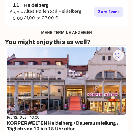
11.
Heidelberg
Altes Hallenbad Heidelberg
August
Zum Event
21,00 to 23,00 €
10:00
MEHR TERMINE ANZEIGEN
You might enjoy this as well?
Fr, 12. Dez |
10:00
KÖRPERWELTEN Heidelberg / Dauerausstellung /
Täglich von 10 bis 18 Uhr offen