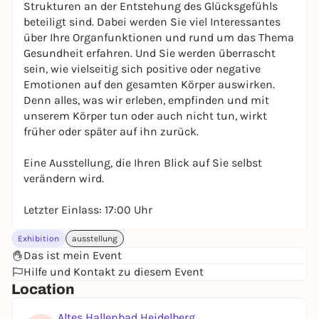
Strukturen an der Entstehung des Glücksgefühls
beteiligt sind. Dabei werden Sie viel Interessantes
über Ihre Organfunktionen und rund um das Thema
Gesundheit erfahren. Und Sie werden überrascht
sein, wie vielseitig sich positive oder negative
Emotionen auf den gesamten Körper auswirken.
Denn alles, was wir erleben, empfinden und mit
unserem Körper tun oder auch nicht tun, wirkt
früher oder später auf ihn zurück.
Eine Ausstellung, die Ihren Blick auf Sie selbst
verändern wird.
Letzter Einlass: 17:00 Uhr
Exhibition
ausstellung
Das ist mein Event
Hilfe und Kontakt zu diesem Event
Location
Altes Hallenbad Heidelberg